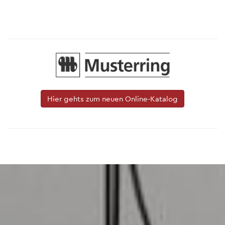
Hier gehts zum neuen Online-Katalog