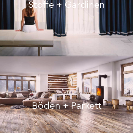
Stoffe + Gardinen
Böden + Parkett