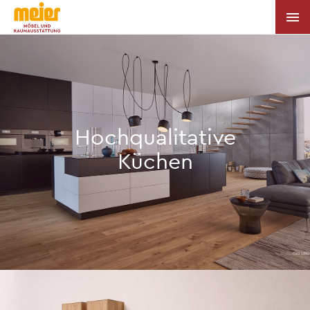
Hochqualitative
Küchen