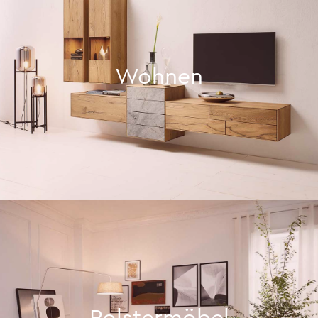
Wohnen
Polstermöbel