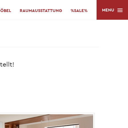
MENU
ÖBEL
RAUMAUSSTATTUNG
%SALE%
ellt!