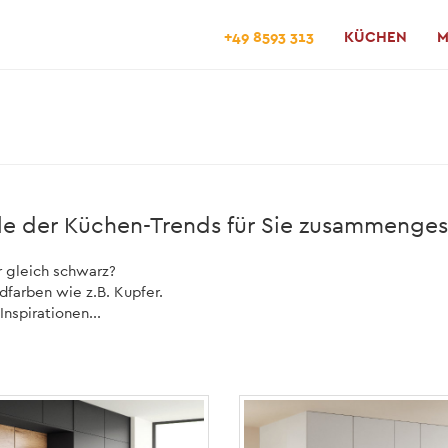
+49 8593 313
KÜCHEN
M
le der Küchen-Trends für Sie zusammengest
r gleich schwarz?
dfarben wie z.B. Kupfer.
nspirationen...